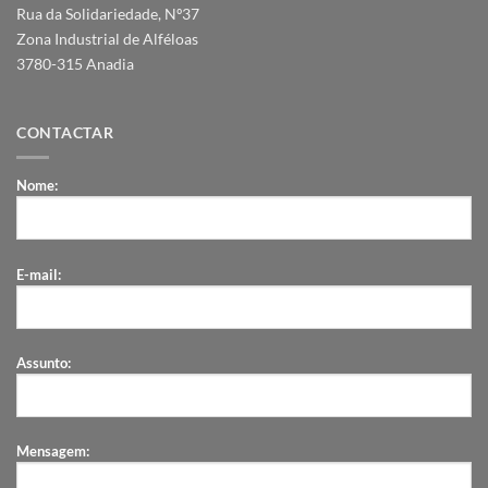
Rua da Solidariedade, Nº37
Zona Industrial de Alféloas
3780-315 Anadia
CONTACTAR
Nome:
E-mail:
Assunto:
Mensagem: