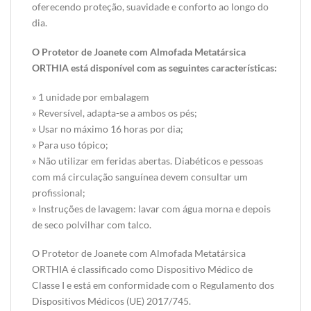
oferecendo proteção, suavidade e conforto ao longo do
dia.
O Protetor de Joanete com Almofada Metatársica
ORTHIA está disponível com as seguintes características:
» 1 unidade por embalagem
» Reversível, adapta-se a ambos os pés;
» Usar no máximo 16 horas por dia;
» Para uso tópico;
» Não utilizar em feridas abertas. Diabéticos e pessoas
com má circulação sanguínea devem consultar um
profissional;
» Instruções de lavagem: lavar com água morna e depois
de seco polvilhar com talco.
O Protetor de Joanete com Almofada Metatársica
ORTHIA é classificado como Dispositivo Médico de
Classe I e está em conformidade com o Regulamento dos
Dispositivos Médicos (UE) 2017/745.