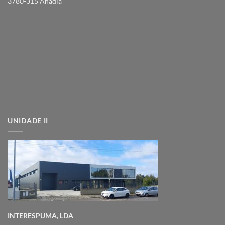
3780-315 Anadia
UNIDADE II
INTERESPUMA, LDA