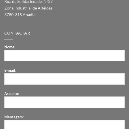
Rua da Solidariedade, Nº37
Zona Industrial de Alféloas
3780-315 Anadia
CONTACTAR
Nome:
E-mail:
Assunto:
Mensagem: