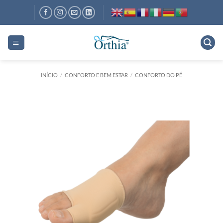
Skip
to
content
INÍCIO
/
CONFORTO E BEM ESTAR
/
CONFORTO DO PÉ