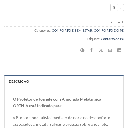
S
L
REF:
n.d.
Categorias:
CONFORTO E BEM ESTAR
,
CONFORTO DO PÉ
Etiqueta:
Conforto do Pé
DESCRIÇÃO
O Protetor de Joanete com Almofada Metatársica
ORTHIA está indicado para:
» Proporcionar alívio imediato da dor e do desconforto
associados a metatarsalgias e pressão sobre o joanete,