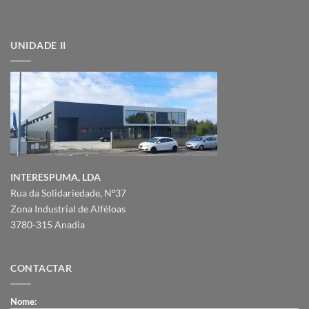
UNIDADE II
INTERESPUMA, LDA
Rua da Solidariedade, Nº37
Zona Industrial de Alféloas
3780-315 Anadia
CONTACTAR
Nome: