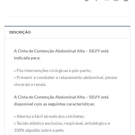
DESCRIÇÃO
A Cinta de Contenção Abdominal Alta – SILVY está
indicada para:
» Pós intervenções cirúrgicas e pós-parto;
» Prevenir e combater o relaxamento abdominal, ptoses
viscerais e renais.
A Cinta de Contenção Abdominal Alta – SILVY está
disponível com as seguintes características:
» Abertura fácil através dos colchetes;
» Tecido elástico exclusivo, respirável, antialérgico e
100% algodão sobre a pele.