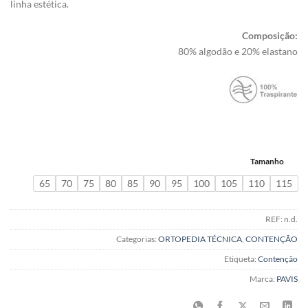
linha estética.
Composição:
80% algodão e 20% elastano
Tamanho
65
70
75
80
85
90
95
100
105
110
115
REF:
n.d.
Categorias:
ORTOPEDIA TÉCNICA
,
CONTENÇÃO
Etiqueta:
Contenção
Marca:
PAVIS