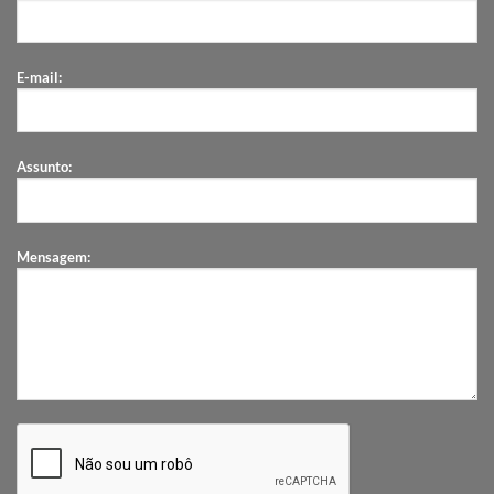
E-mail:
Assunto:
Mensagem: