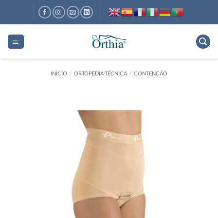
Skip
to
content
INÍCIO
/
ORTOPEDIA TÉCNICA
/
CONTENÇÃO