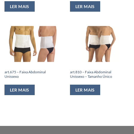
LER MAIS
LER MAIS
art.675 – Faixa Abdominal
art.810 – Faixa Abdominal
Unissexo
Unissexo – Tamanho Único
LER MAIS
LER MAIS