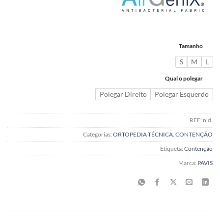
Tamanho
S
M
L
Qual o polegar
Polegar Direito
Polegar Esquerdo
REF:
n.d.
Categorias:
ORTOPEDIA TÉCNICA
,
CONTENÇÃO
Etiqueta:
Contenção
Marca:
PAVIS