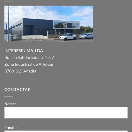
INTERESPUMA, LDA
Rua da Solidariedade, Nº37
Zona Industrial de Alféloas
3780-315 Anadia
CONTACTAR
Nome:
E-mail: