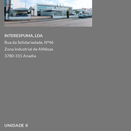
INTERESPUMA, LDA
Rua da Solidariedade, Nº46
Zona Industrial de Alféloas
3780-315 Anadia
UNIDADE II