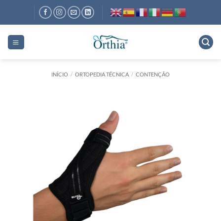
Skip
to
content
INÍCIO
/
ORTOPEDIA TÉCNICA
/
CONTENÇÃO