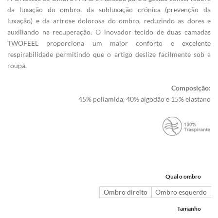
da luxação do ombro, da subluxação crónica (prevenção da
luxação) e da artrose dolorosa do ombro, reduzindo as dores e
auxiliando na recuperação. O inovador tecido de duas camadas
TWOFEEL proporciona um maior conforto e excelente
respirabilidade permitindo que o artigo deslize facilmente sob a
roupa.
Composição:
45% poliamida, 40% algodão e 15% elastano
Qual o ombro
Ombro direito
Ombro esquerdo
Tamanho