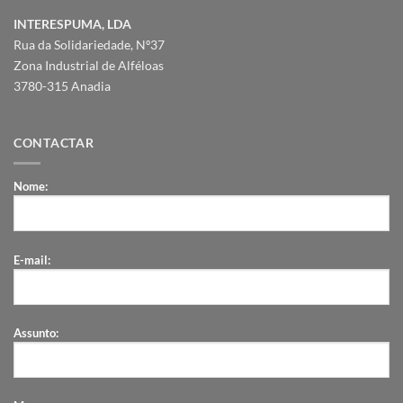
INTERESPUMA, LDA
Rua da Solidariedade, Nº37
Zona Industrial de Alféloas
3780-315 Anadia
CONTACTAR
Nome:
E-mail:
Assunto: