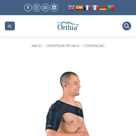
Skip
to
content
INÍCIO
/
ORTOPEDIA TÉCNICA
/
CONTENÇÃO