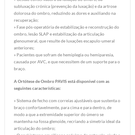
subluxação crónica (prevenção da luxação) e da artrose
dolorosa do ombro, reduzindo as dores e auxiliando na
recuperação;
» Fase pós-operatória de estabilização e reconstrução do
ombro, lesão SLAP e estabilização da articulação
glenoumeral, que resulte de luxações escapulo-umeral
anteriores;
» Pacientes que sofram de hemiplegia ou hemiparesia,
causada por AVC, e que necessitem de um suporte para o
braço.
A Ortótese de Ombro PAVIS está disponível com as
seguintes características:
» Sistema de fecho com correias ajustáveis que sustenta o
braço confortavelmente, para cima e para dentro, de
modo a que a extremidade superior do úmero se
mantenha na fossa glenoide, recriando a simetria ideal da
articulação do ombro;