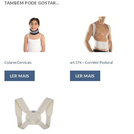
TAMBÉM PODE GOSTAR…
Colares Cervicais
art.576 – Corretor Postural
LER MAIS
LER MAIS