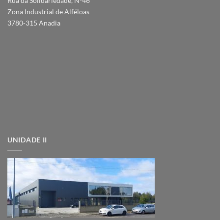
Rua da Solidariedade, Nº46
Zona Industrial de Alféloas
3780-315 Anadia
UNIDADE II